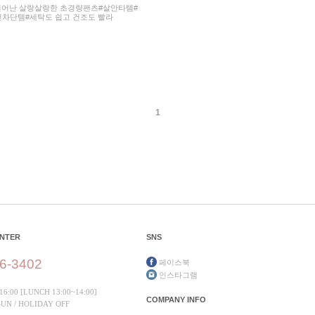
 뛰어난 살랑살랑한 초경량팬츠#살안타템#
차단템#세탁도 쉽고 건조도 빨라
1
ENTER
SNS
6-3402
페이스북
인스타그램
16:00 [LUNCH 13:00~14:00]
COMPANY INFO
 SUN / HOLIDAY OFF