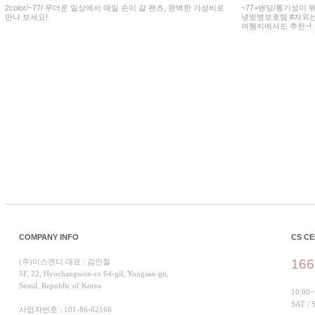
2color/~77/ 무더운 일상에서 매일 손이 갈 팬츠, 완벽한 가성비로
~77+밴딩/통기성이
만나 보세요!
냉방병보호템 #자외선
여행지에서도 추천~!
COMPANY INFO
CS C
166
(주)미스캔디 대표 : 김인철
5F, 22, Hyochangwon-ro 64-gil, Yongsan-gu,
Seoul, Republic of Korea
10:00~
SAT /
사업자번호 : 101-86-62166