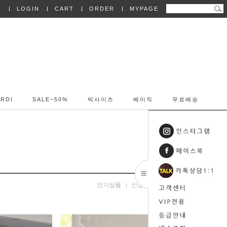
N
LOGIN
CART
ORDER
MYPAGE
RDI
SALE~50%
빅사이즈
베이직
무료배송
인기상품
신상품
낮은가격
높은가격