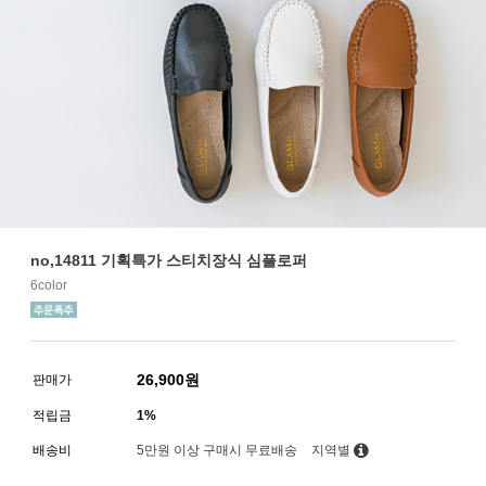
no,14811 기획특가 스티치장식 심플로퍼
6color
26,900
원
판매가
적립금
1%
배송비
5만원 이상 구매시 무료배송
지역별