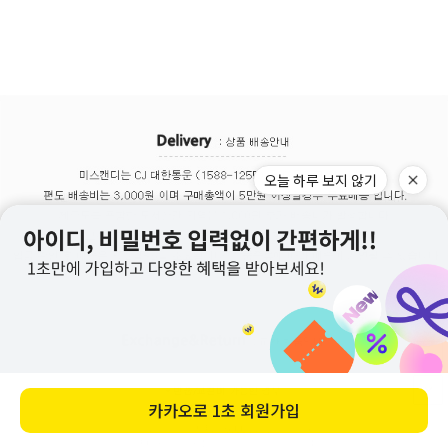
오늘 하루 보지 않기
카카오로
1초 회원가입