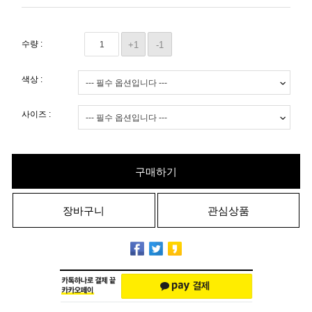
수량 :
+1
-1
색상 :
사이즈 :
구매하기
장바구니
관심상품