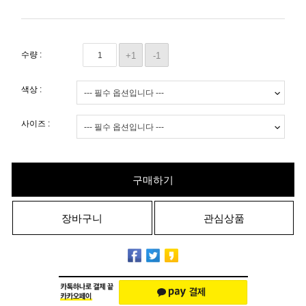
수량 :
+1
-1
색상 :
사이즈 :
구매하기
장바구니
관심상품