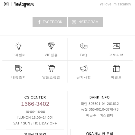
@ilove_misscandy
FACEBOOK
INSTAGRAM
고객센터
VIP전용
FAQ
포토리뷰
배송조회
알뜰쇼핑법
공지사항
이벤트
CS CENTER
BANK INFO
1666-3402
국민 807501-04-201812
농협 355-0010-0878-73
10:00~16:00
예금주 : 미스캔디
[LUNCH 13:00~14:00]
SAT / SUN / HOLIDAY OFF
Q&A 게시판 문의
고객센터 연결