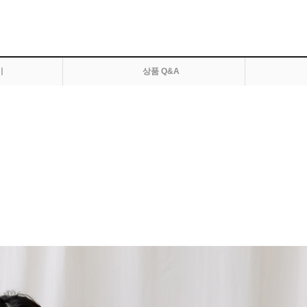
기
상품 Q&A