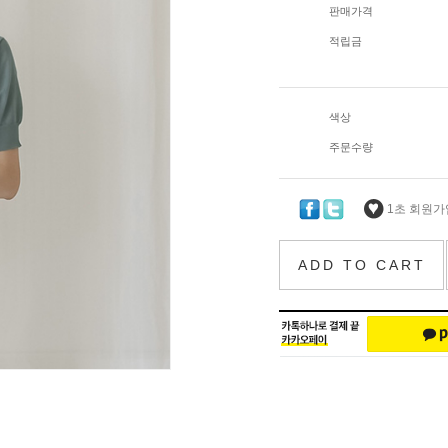
판매가격
적립금
색상
주문수량
1초 회원가입
ADD TO CART