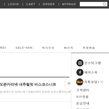
N
LOGIN
CART
ORDER
MYPAGE
RDI
SALE~50%
빅사이즈
베이직
무료배송
882 오픈카라넥 내추럴핏 비스코스니트
 세련된 분위기의 피케니트~ 데일리부터 모던한 오피스룩까지 ok!