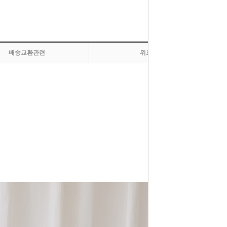
배송교환관련
위로 올라가기