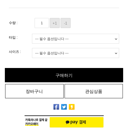
수량 :
+1
-1
타입 :
사이즈 :
구매하기
장바구니
관심상품