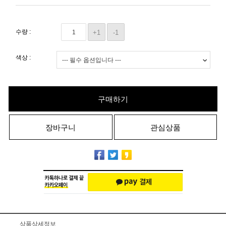
수량 :
+1
-1
색상 :
구매하기
장바구니
관심상품
상품상세정보