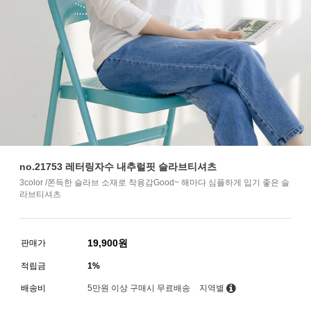
no.21753 레터링자수 내추럴핏 슬라브티셔츠
3color /쫀득한 슬라브 소재로 착용감Good~ 해마다 심플하게 입기 좋은 슬
라브티셔츠
19,900
원
판매가
적립금
1%
배송비
5만원 이상 구매시 무료배송
지역별