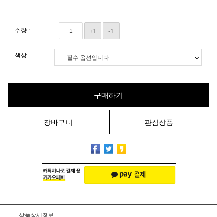
수량 :
+1
-1
색상 :
구매하기
장바구니
관심상품
상품상세정보