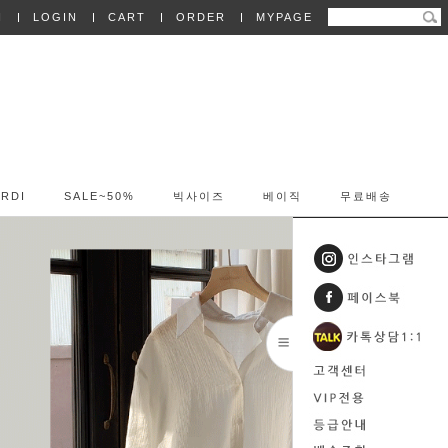
N
LOGIN
CART
ORDER
MYPAGE
RDI
SALE~50%
빅사이즈
베이직
무료배송