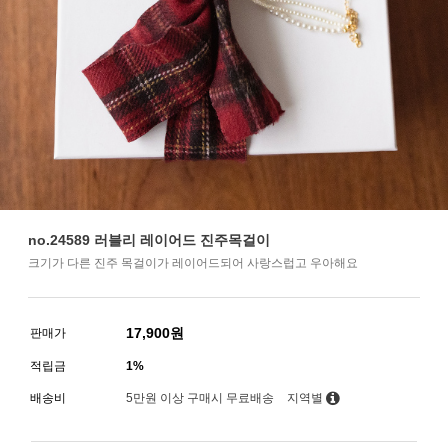
no.24589 러블리 레이어드 진주목걸이
크기가 다른 진주 목걸이가 레이어드되어 사랑스럽고 우아해요
17,900
원
판매가
적립금
1%
배송비
5만원 이상 구매시 무료배송
지역별