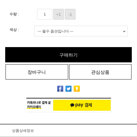
수량 :
+1
-1
색상 :
구매하기
장바구니
관심상품
상품상세정보