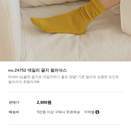
no.24752 데일리 골지 컬러삭스
5color /심플한 골지로 데일리하기 좋은 양말! 기본 컬러와 상큼한 포인트
컬러까지 취향저격♥
2,900
원
판매가
배송비
5만원 이상 구매시 무료배송
지역별