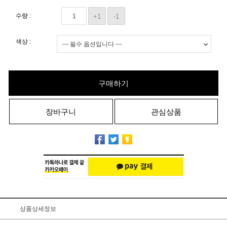
수량 :
+1
-1
색상 :
구매하기
장바구니
관심상품
상품상세정보