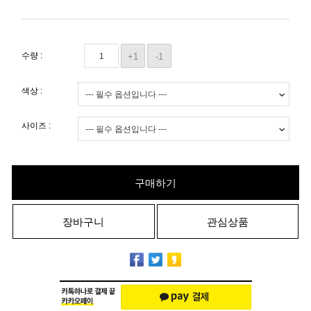
수량 :
+1
-1
색상 :
사이즈 :
구매하기
장바구니
관심상품