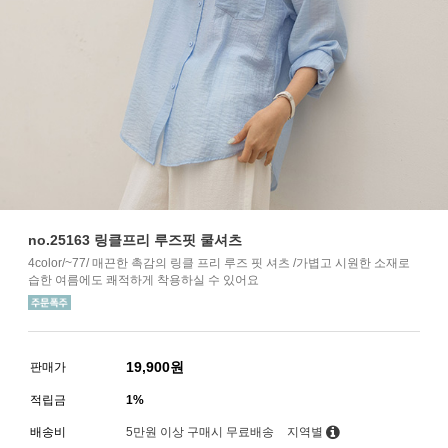
no.25163 링클프리 루즈핏 쿨셔츠
4color/~77/ 매끈한 촉감의 링클 프리 루즈 핏 셔츠 /가볍고 시원한 소재로
습한 여름에도 쾌적하게 착용하실 수 있어요
19,900
원
판매가
적립금
1%
배송비
5만원 이상 구매시 무료배송
지역별