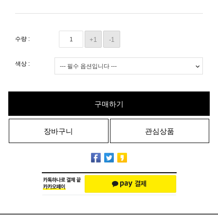
수량 :
+1
-1
색상 :
구매하기
장바구니
관심상품