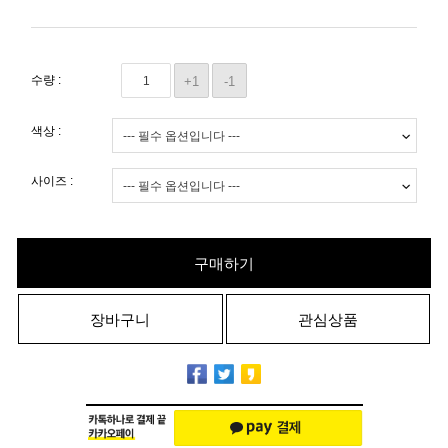
수량 :
+1
-1
색상 :
사이즈 :
구매하기
장바구니
관심상품