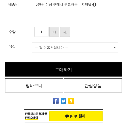
배송비
5만원 이상 구매시 무료배송
지역별
수량 :
+1
-1
색상 :
구매하기
장바구니
관심상품