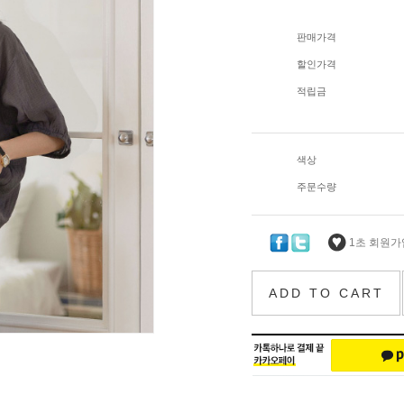
판매가격
할인가격
적립금
색상
주문수량
1초 회원가입
ADD TO CART