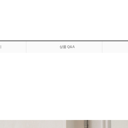
기
상품 Q&A