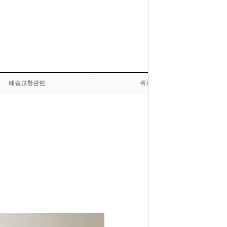
배송교환관련
위로 올라가기