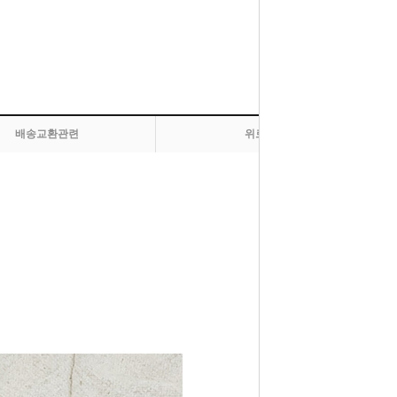
배송교환관련
위로 올라가기