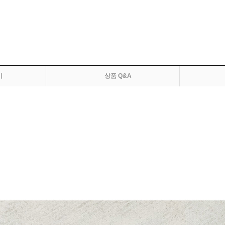
기
상품 Q&A