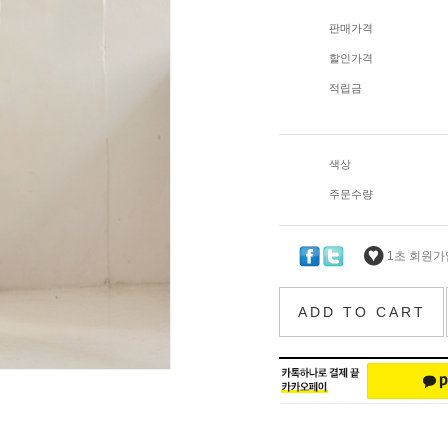
판매가격
할인가격
적립금
색상
주문수량
1초 회원가입
ADD TO CART