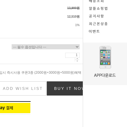
13,900원
12,510원
1%
시 즉시사용 쿠폰3종 (2000원+3000원+5000원)혜택
ADD WISH LIST
BUY IT NOW