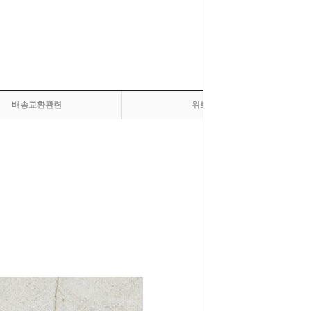
배송교환관련
위로 올라가기