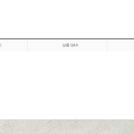
기
상품 Q&A