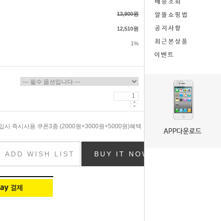
13,900원
12,510원
1%
시 즉시사용 쿠폰3종 (2000원+3000원+5000원)혜택
ADD WISH LIST
BUY IT NOW