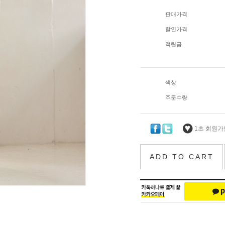
판매가격
할인가격
적립금
색상
주문수량
1초 회원가입
ADD TO CART