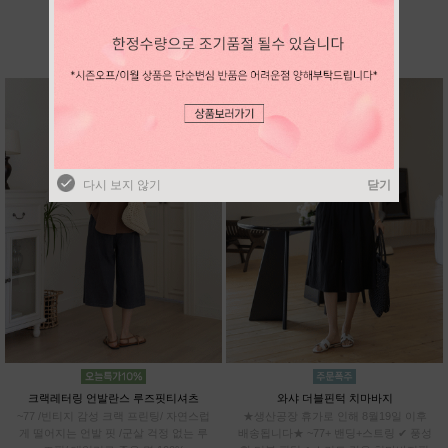
BEST SELLER
다시 보지 않기
닫기
다시 보지 않기
닫기
크랙레터링 언발란스 루즈핏티셔츠
와샤 더블핀턱 치마바지
~77 /빈티지 감성 크랙 프린팅/ 자연스럽
★생산공장 휴가로 인해 8월19일 이후
게 떨어지는 언발 핏 /군살 걱정 없는 루
배송됩니다★ ~77+ 밴딩+스트링 ✔ 풍성