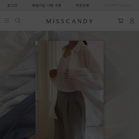
|
|
|
로그인
회원가입 +3종 쿠폰
주문조회
캔디APP 다운로드