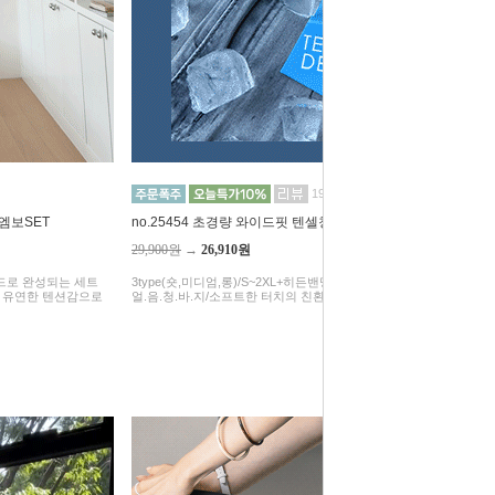
193
 엠보SET
no.25454 초경량 와이드핏 텐셀청바지(숏,미디엄,롱)
29,900원
→
26,910원
무드로 완성되는 세트
3type(숏,미디엄,롱)/S~2XL+히든밴딩/역대금 무더위를 날려버릴
에 유연한 텐션감으로
얼.음.청.바.지/소프트한 터치의 친환경 천연소재