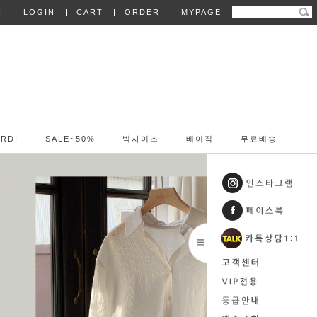
N
LOGIN
CART
ORDER
MYPAGE
RDI
SALE~50%
빅사이즈
베이직
무료배송