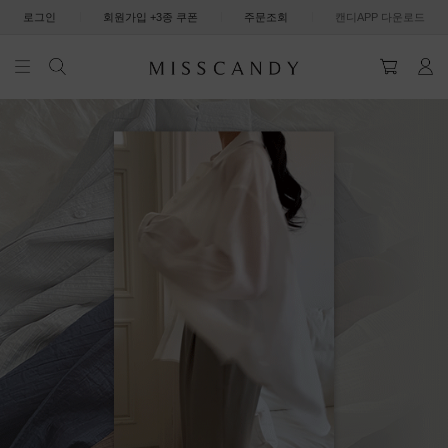
|
|
|
로그인
회원가입 +3종 쿠폰
주문조회
캔디APP 다운로드