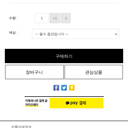
수량 :
+1
-1
색상 :
구매하기
장바구니
관심상품
상품상세정보