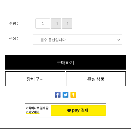
수량 :
+1
-1
색상 :
구매하기
장바구니
관심상품