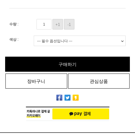
수량 :
+1
-1
색상 :
구매하기
장바구니
관심상품