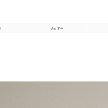
기
상품 Q&A