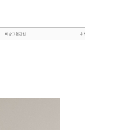
배송교환관련
위로 올라가기