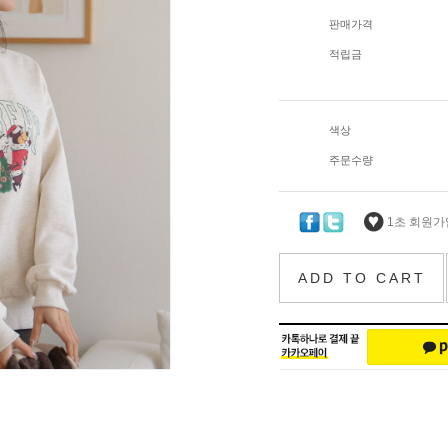
판매가격
적립금
색상
주문수량
1초 회원가입
ADD TO CART