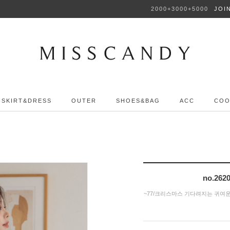
2000+3000+5000
JOI
SKIRT&DRESS
OUTER
SHOES&BAG
ACC
COO
no.2
~77/크리스마스 기다려지는 귀여