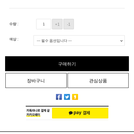
수량 :
+1
-1
색상 :
구매하기
장바구니
관심상품