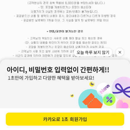
@ilove_misscandy
FACEBOOK
INSTAGRAM
고객센터
VIP전용
FAQ
포토리뷰