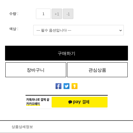
수량 :
+1
-1
색상 :
구매하기
장바구니
관심상품
상품상세정보