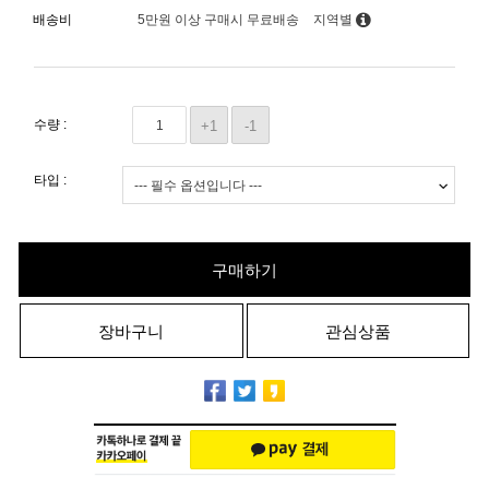
배송비
5만원 이상 구매시 무료배송
지역별
수량 :
+1
-1
타입 :
구매하기
장바구니
관심상품