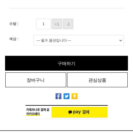
수량 :
+1
-1
색상 :
구매하기
장바구니
관심상품