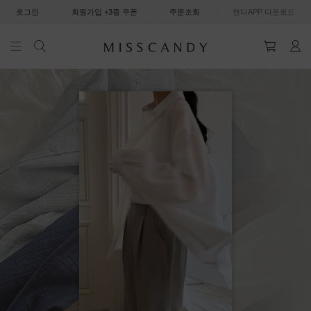
|
|
|
로그인
회원가입 +3종 쿠폰
주문조회
캔디APP 다운로드