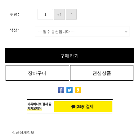
수량 :
+1
-1
색상 :
구매하기
장바구니
관심상품
상품상세정보