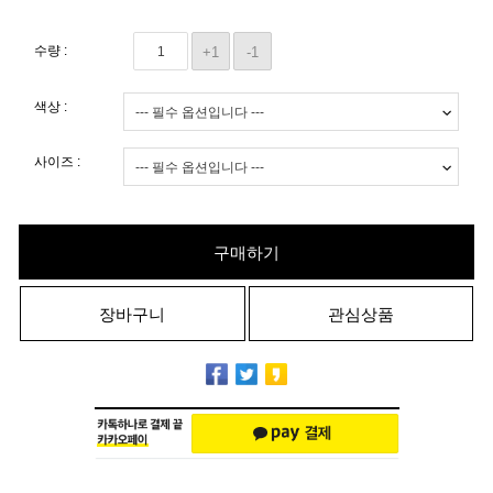
수량 :
+1
-1
색상 :
사이즈 :
구매하기
장바구니
관심상품