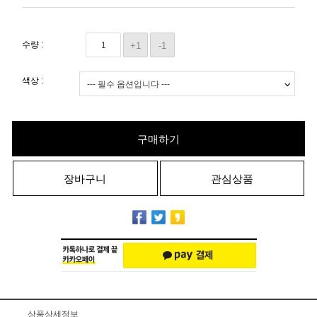
수량 :
+1
-1
색상 :
구매하기
장바구니
관심상품
상품상세정보