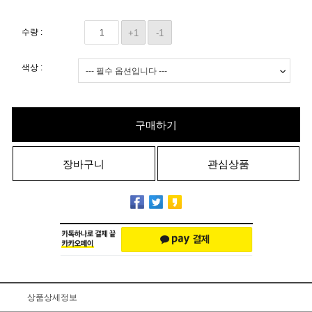
수량 :
+1
-1
색상 :
구매하기
장바구니
관심상품
상품상세정보