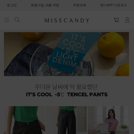
|
|
|
로그인
회원가입 +3종 쿠폰
주문조회
캔디APP 다운로드