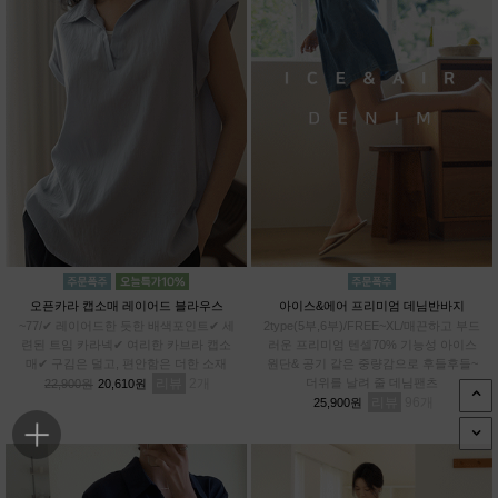
오픈카라 캡소매 레이어드 블라우스
아이스&에어 프리미엄 데님반바지
~77/✔ 레이어드한 듯한 배색포인트✔ 세
2type(5부,6부)/FREE~XL/매끈하고 부드
련된 트임 카라넥✔ 여리한 카브라 캡소
러운 프리미엄 텐셀70% 기능성 아이스
매✔ 구김은 덜고, 편안함은 더한 소재
원단& 공기 같은 중량감으로 후들후들~
리뷰
2
더위를 날려 줄 데님팬츠
22,900원
20,610원
리뷰
96
25,900원