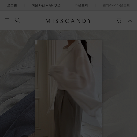
|
|
|
로그인
회원가입 +3종 쿠폰
주문조회
캔디APP 다운로드