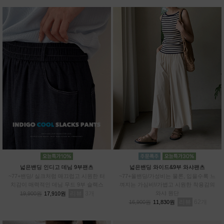
넓은밴딩 인디고 데님 9부팬츠
넓은밴딩 와이드&9부 와샤팬츠
~77+밴딩/ 실크처럼 매끄럽고 시원한 터
~77+올밴딩/가성비는 물론, 입을수록 느
치감이 매력적인 데님 무드 9부 슬랙스
껴지는 가심비!/가볍고 시원한 착용감의
리뷰
3
와샤 원단
19,900원
17,910원
리뷰
62
16,900원
11,830원