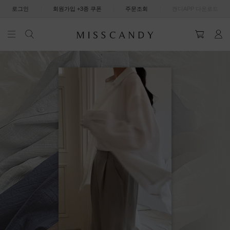
|
|
|
로그인
회원가입 +3종 쿠폰
주문조회
캔디APP 다운로드