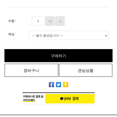
수량 :
+1
-1
색상 :
구매하기
장바구니
관심상품