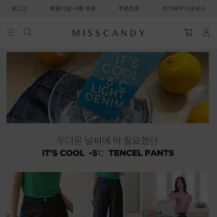
|
|
|
로그인
회원가입 +3종 쿠폰
주문조회
캔디APP 다운로드