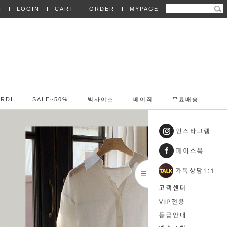
N
LOGIN
CART
ORDER
MYPAGE
RDI
SALE~50%
빅사이즈
베이직
무료배송