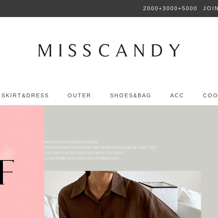
2000+3000+5000
JOI
SKIRT&DRESS
OUTER
SHOES&BAG
ACC
COO