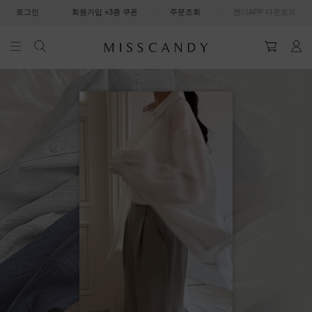
|
|
|
로그인
회원가입 +3종 쿠폰
주문조회
캔디APP 다운로드