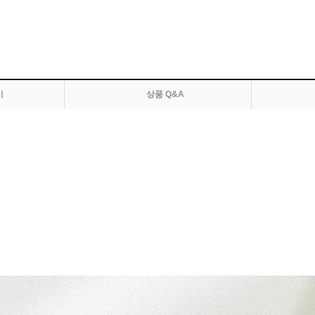
기
상품 Q&A