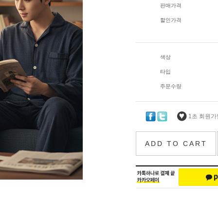
판매가격
할인가격
색상
타입
주문수량
1초 회원가입
ADD TO CART