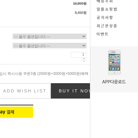
16,900원
8,450원
시 즉시사용 쿠폰3종 (2000원+3000원+5000원)혜택
ADD WISH LIST
BUY IT NOW