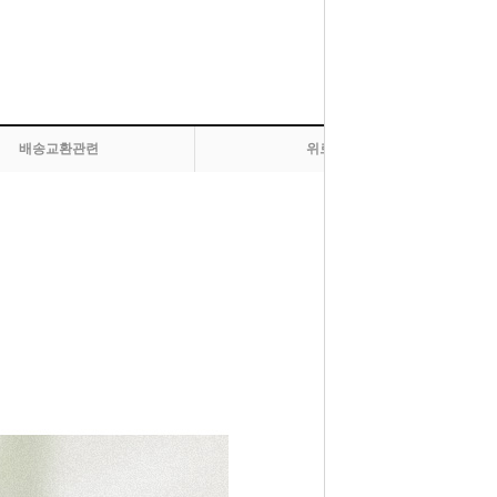
배송교환관련
위로 올라가기