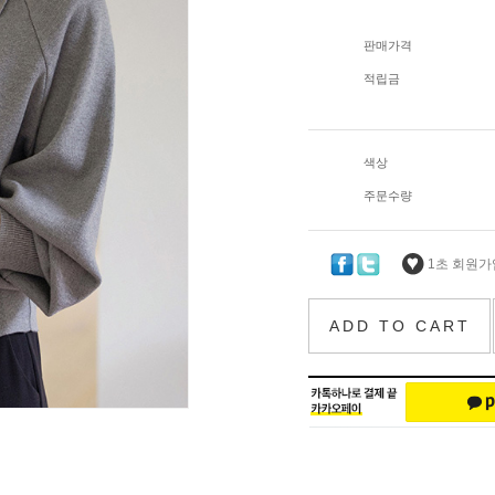
판매가격
적립금
색상
주문수량
1초 회원가입
ADD TO CART