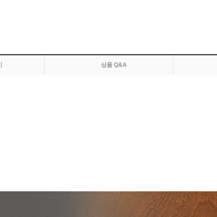
기
상품 Q&A