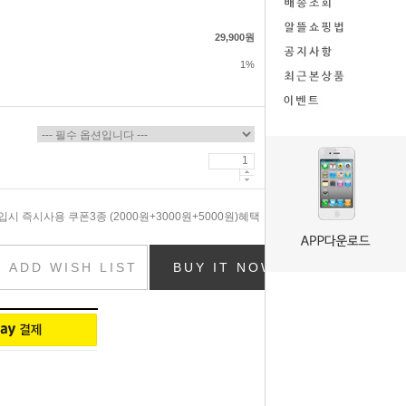
29,900원
1%
시 즉시사용 쿠폰3종 (2000원+3000원+5000원)혜택
ADD WISH LIST
BUY IT NOW