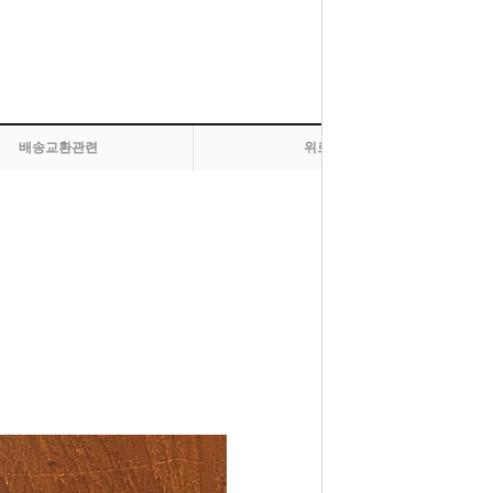
배송교환관련
위로 올라가기