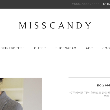
2000+3000+5000
JOI
SKIRT&DRESS
OUTER
SHOES&BAG
ACC
COO
no.2
~77/ 레이온 75% 혼방으로 완
여유