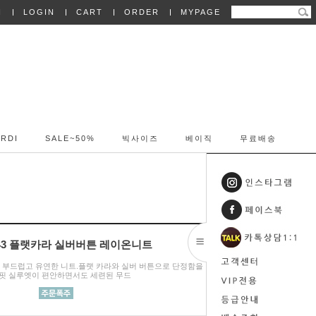
N
LOGIN
CART
ORDER
MYPAGE
RDI
SALE~50%
빅사이즈
베이직
무료배송
7443 플랫카라 실버버튼 레이온니트
성된 부드럽고 유연한 니트.플랫 카라와 실버 버튼으로 단정함을 더하고,
핏 실루엣이 편안하면서도 세련된 무드