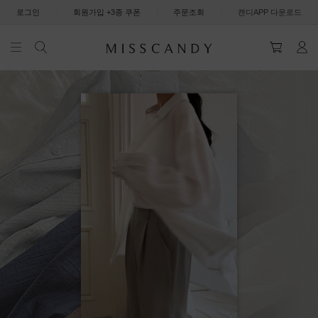
|
|
|
로그인
회원가입 +3종 쿠폰
주문조회
캔디APP 다운로드