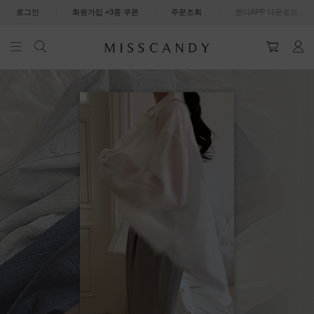
|
|
|
로그인
회원가입 +3종 쿠폰
주문조회
캔디APP 다운로드