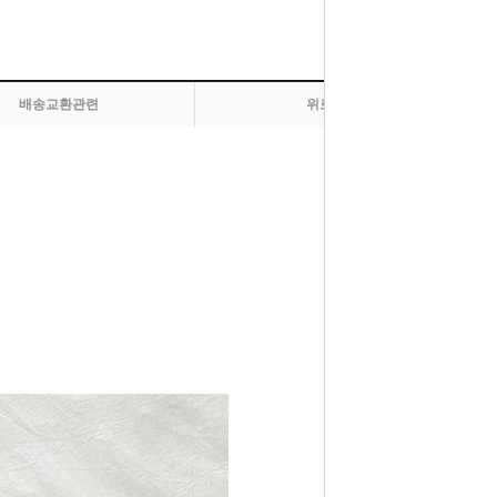
배송교환관련
위로 올라가기