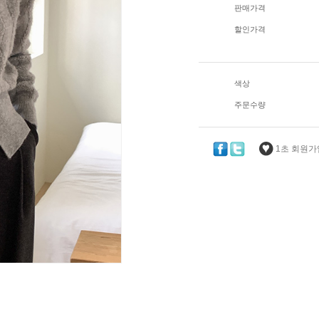
판매가격
할인가격
색상
주문수량
1초 회원가입