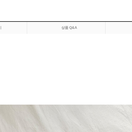
기
상품 Q&A