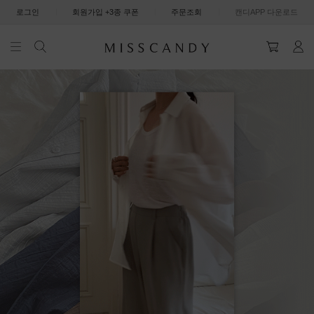
|
|
|
로그인
회원가입 +3종 쿠폰
주문조회
캔디APP 다운로드