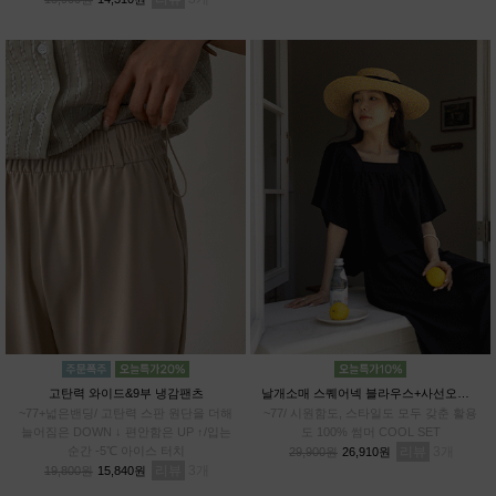
고탄력 와이드&9부 냉감팬츠
날개소매 스퀘어넥 블라우스+사선오버랩 치마바지SET
~77+넓은밴딩/ 고탄력 스판 원단을 더해
~77/ 시원함도, 스타일도 모두 갖춘 활용
늘어짐은 DOWN ↓ 편안함은 UP ↑/입는
도 100% 썸머 COOL SET
순간 -5℃ 아이스 터치
리뷰
3
29,900원
26,910원
리뷰
3
19,800원
15,840원