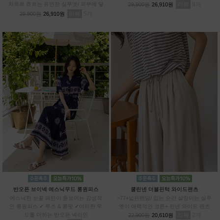
차르르 흐르는 유연한 실루엣/ 피부에 닿
리뷰
9
29,900원
26,910원
아도 까슬거림 ZERO/ 일반 데님과 차별
리뷰
5
29,900원
26,910원
화된 쾌적함
반오픈 브이넥 에스닉무드 롱원피스
쿨린넨 더블핀턱 와이드팬츠
에스닉한 눈꽃 패턴이 돋보이는 감성적
~77+넓은밴딩/ 입는 순간 살랑이는 실루
인 롱원피스 ✔ 루즈 & 롱핏 ✔여리한 무
엣이 매력적인 코튼+ 린넨 와이드 팬츠
드를 더하는 반오픈 넥라인
리뷰
2
22,900원
20,610원