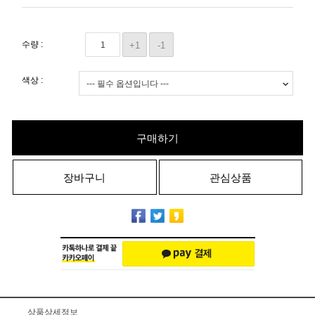
수량 :
+1
-1
색상 :
구매하기
장바구니
관심상품
상품상세정보