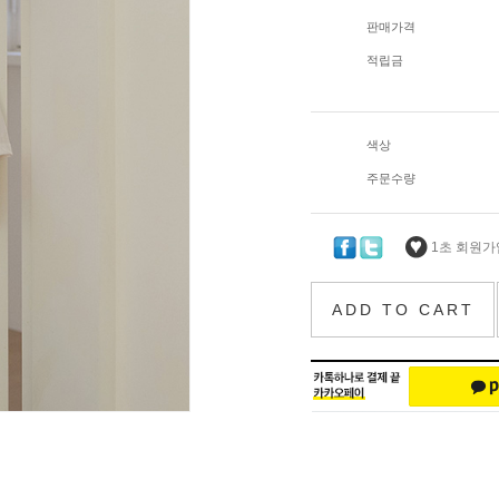
판매가격
적립금
색상
주문수량
1초 회원가입
ADD TO CART