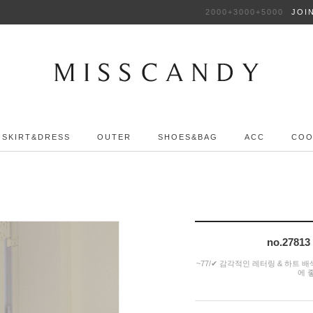
2000+3000+5000
JOI
SKIRT&DRESS
OUTER
SHOES&BAG
ACC
COO
no.27
~77/✔ 감각적인 레터링 & 하트
에 