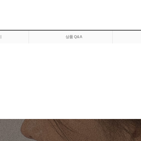
기
상품 Q&A