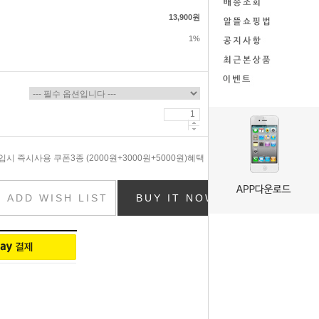
13,900원
1%
시 즉시사용 쿠폰3종 (2000원+3000원+5000원)혜택
ADD WISH LIST
BUY IT NOW