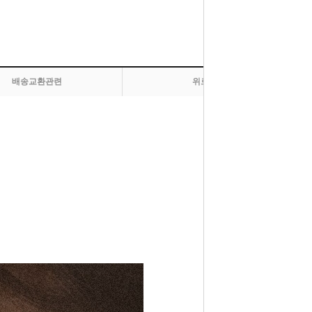
배송교환관련
위로 올라가기