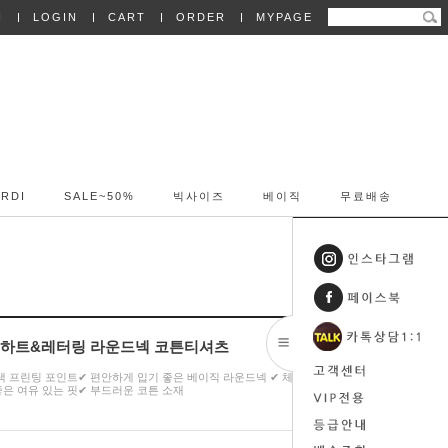
N
LOGIN
CART
ORDER
MYPAGE
RDI
SALE~50%
빅사이즈
베이직
무료배송
813 하트&레터링 라운드넥 코튼티셔츠
 배색 프린팅 포인트✔ 편안하게 입기 좋은 베이직 라운드넥 ✔ 체형 커버
좋은 여유 있는 핏✔ 부드러운 코튼 소재