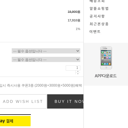
19,900원
17,910원
1%
시 즉시사용 쿠폰3종 (2000원+3000원+5000원)혜택
ADD WISH LIST
BUY IT NOW