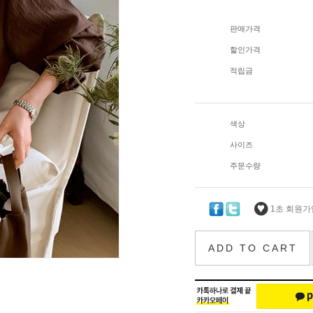
판매가격
할인가격
적립금
색상
사이즈
주문수량
1초 회원가입
ADD TO CART